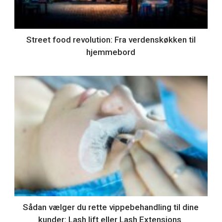
Street food revolution: Fra verdenskøkken til
hjemmebord
Sådan vælger du rette vippebehandling til dine
kunder: Lash lift eller Lash Extensions