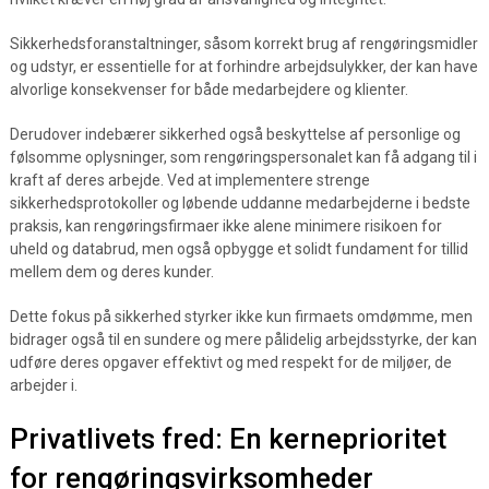
Sikkerhedsforanstaltninger, såsom korrekt brug af rengøringsmidler
og udstyr, er essentielle for at forhindre arbejdsulykker, der kan have
alvorlige konsekvenser for både medarbejdere og klienter.
Derudover indebærer sikkerhed også beskyttelse af personlige og
følsomme oplysninger, som rengøringspersonalet kan få adgang til i
kraft af deres arbejde. Ved at implementere strenge
sikkerhedsprotokoller og løbende uddanne medarbejderne i bedste
praksis, kan rengøringsfirmaer ikke alene minimere risikoen for
uheld og databrud, men også opbygge et solidt fundament for tillid
mellem dem og deres kunder.
Dette fokus på sikkerhed styrker ikke kun firmaets omdømme, men
bidrager også til en sundere og mere pålidelig arbejdsstyrke, der kan
udføre deres opgaver effektivt og med respekt for de miljøer, de
arbejder i.
Privatlivets fred: En kerneprioritet
for rengøringsvirksomheder