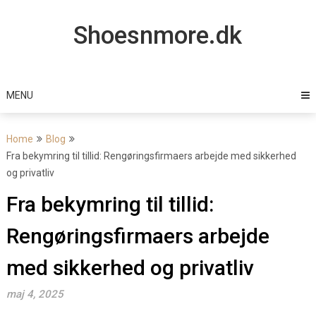
Skip
to
Shoesnmore.dk
content
MENU
Home
Blog
Fra bekymring til tillid: Rengøringsfirmaers arbejde med sikkerhed
og privatliv
Fra bekymring til tillid:
Rengøringsfirmaers arbejde
med sikkerhed og privatliv
maj 4, 2025