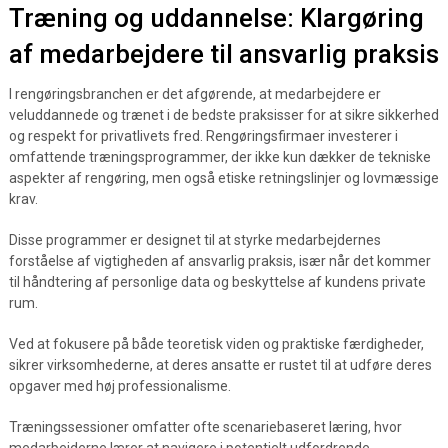
Træning og uddannelse: Klargøring
af medarbejdere til ansvarlig praksis
I rengøringsbranchen er det afgørende, at medarbejdere er
veluddannede og trænet i de bedste praksisser for at sikre sikkerhed
og respekt for privatlivets fred. Rengøringsfirmaer investerer i
omfattende træningsprogrammer, der ikke kun dækker de tekniske
aspekter af rengøring, men også etiske retningslinjer og lovmæssige
krav.
Disse programmer er designet til at styrke medarbejdernes
forståelse af vigtigheden af ansvarlig praksis, især når det kommer
til håndtering af personlige data og beskyttelse af kundens private
rum.
Ved at fokusere på både teoretisk viden og praktiske færdigheder,
sikrer virksomhederne, at deres ansatte er rustet til at udføre deres
opgaver med høj professionalisme.
Træningssessioner omfatter ofte scenariebaseret læring, hvor