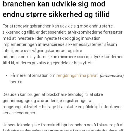
branchen kan udvikle sig mod
endnu større sikkerhed og tillid
For at rengøringsbranchen kan udvikle sig mod endnu større
sikkerhed og tillid, er det essentielt, at virksomhederne fortsætter
med at investere i den nyeste teknologi og innovation.
Implementeringen af avancerede sikkerhedssystemer, såsom
intelligente overvågningskameraer og sikre
adgangskontrolsystemer, kan minimere risici og styrke kundernes
tillid til, at deres privatliv og ejendele er beskyttet.
Få mere information om
rengøringsfirma privat
her >>
Desuden kan brugen af blockchain-teknologi til at sikre
gennemsigtige og uforanderlige registreringer af
rengøringsaktiviteter bidrage til at skabe en pålidelig historik over
serviceleverancer.
Udover teknologiske fremskridt bør branchen også fokusere på at
forbedre uddannelsesprogrammerne for deres medarbejdere, så