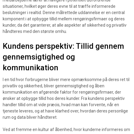
medarbejderne lærer at navigere i potentielt udfordrende
situationer, hvilket øger deres evne til at træffe informerede
beslutninger i realtid. Denne målrettede uddannelse er en central
komponent i at opbygge tillid mellem rengøringsfirmaer og deres
kunder, da det garanterer, at alle aspekter af sikkerhed og privatliv
håndteres med den største omhu.
Kundens perspektiv: Tillid gennem
gennemsigtighed og
kommunikation
I en tid hvor forbrugerne bliver mere opmærksomme på deres ret til
privatliv og sikkerhed, bliver gennemsigtighed og åben
kommunikation en afgørende faktor for rengøringsfirmaer, der
ønsker at opbygge tillid hos deres kunder. Fra kundens perspektiv
handler tillid om at vide præcis, hvad man kan forvente, når en
tjeneste leveres, og at have klarhed over, hvordan deres personlige
rum og data bliver håndteret.
Ved at fremme en kultur af åbenhed, hvor kunderne informeres om