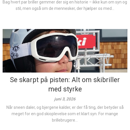
Bag hvert par briller gemmer der sig en historie – ikke kun om syn og
stil, men også om de mennesker, der hjælper os med...
Se skarpt på pisten: Alt om skibriller
med styrke
juni 3, 2026
Når sneen daler, og bjergene kalder, er der få ting, der betyder så
meget for en god skioplevelse som et klart syn. For mange
brillebrugere...