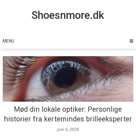
Skip
to
Shoesnmore.dk
content
MENU
Mød din lokale optiker: Personlige
historier fra kertemindes brilleeksperter
juni 6, 2026